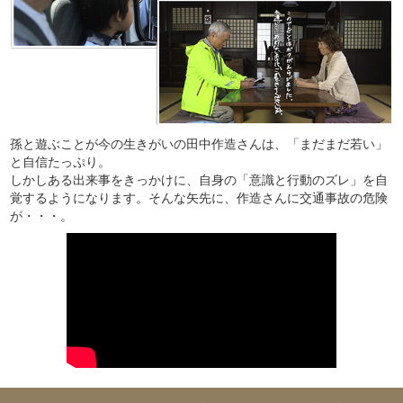
孫と遊ぶことが今の生きがいの田中作造さんは、「まだまだ若い」
と自信たっぷり。
しかしある出来事をきっかけに、自身の「意識と行動のズレ」を自
覚するようになります。そんな矢先に、作造さんに交通事故の危険
が・・・。