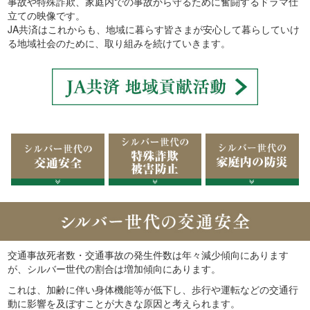
事故や特殊詐欺、家庭内での事故から守るために奮闘するドラマ仕
立ての映像です。
JA共済はこれからも、地域に暮らす皆さまが安心して暮らしていけ
る地域社会のために、取り組みを続けていきます。
交通事故死者数・交通事故の発生件数は年々減少傾向にあります
が、シルバー世代の割合は増加傾向にあります。
これは、加齢に伴い身体機能等が低下し、歩行や運転などの交通行
動に影響を及ぼすことが大きな原因と考えられます。