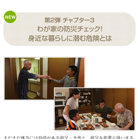
まだまだ体力には自信がある祖父・大作と、祖父を年寄り扱いする