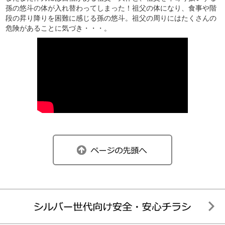
孫の悠斗の体が入れ替わってしまった！祖父の体になり、食事や階
段の昇り降りを困難に感じる孫の悠斗。祖父の周りにはたくさんの
危険があることに気づき・・・。