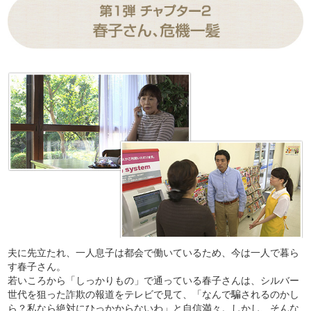
夫に先立たれ、一人息子は都会で働いているため、今は一人で暮ら
す春子さん。
若いころから「しっかりもの」で通っている春子さんは、シルバー
世代を狙った詐欺の報道をテレビで見て、「なんで騙されるのかし
ら？私なら絶対にひっかからないわ」と自信満々。しかし、そんな