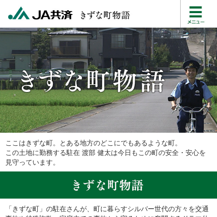
ここはきずな町。とある地方のどこにでもあるような町。
この土地に勤務する駐在 渡部 健太は今日もこの町の安全・安心を
見守っています。
「きずな町」の駐在さんが、町に暮らすシルバー世代の方々を交通