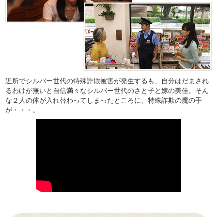
近所でシルバー世代の特殊詐欺被害が発生するも、自分はだまされ
るわけが無いと自信満々なシルバー世代のさと子と嫁の美佳。そん
な２人の体が入れ替わってしまったところに、特殊詐欺の魔の手
が・・・。