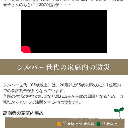
春子さんのもとに１本の電話が・・・。
シルバー世代（65歳以上）は、20歳以上65歳未満の人より住宅内
での事故割合が多くなっています。
普段の生活の中での転倒など思わぬ事が事故の原因となるため、自
宅だからといって油断をするのは禁物です。