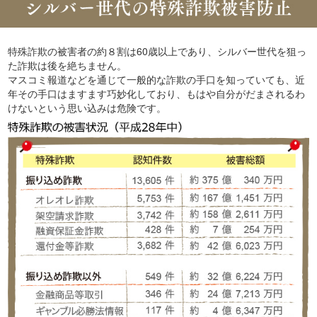
特殊詐欺の被害者の約８割は60歳以上であり、シルバー世代を狙っ
た詐欺は後を絶ちません。
マスコミ報道などを通じて一般的な詐欺の手口を知っていても、近
年その手口はますます巧妙化しており、もはや自分がだまされるわ
けないという思い込みは危険です。