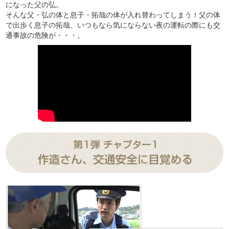
になった父の弘。
そんな父・弘の体と息子・拓哉の体が入れ替わってしまう！父の体
で出歩く息子の拓哉、いつもなら気にならない夜の運転の際にも交
通事故の危険が・・・。